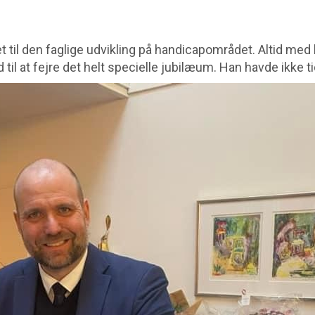
get til den faglige udvikling på handicapområdet. Altid 
il at fejre det helt specielle jubilæum. Han havde ikke ti