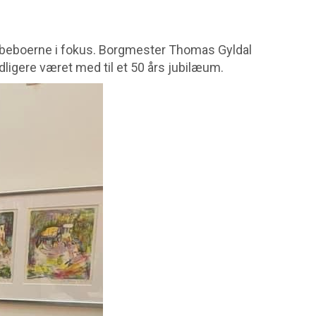
med beboerne i fokus. Borgmester Thomas Gyldal
dligere været med til et 50 års jubilæum.