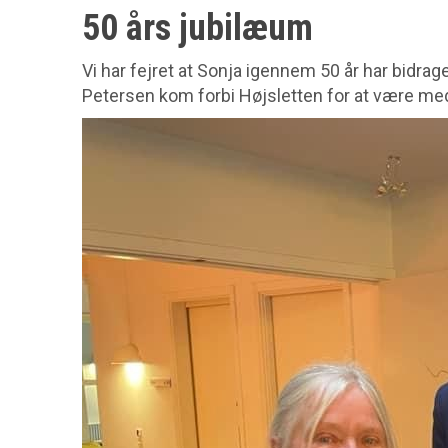
50 års jubilæum
Vi har fejret at Sonja igennem 50 år har bidra
Petersen kom forbi Højsletten for at være med t