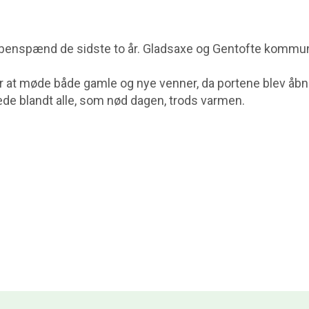
nas benspænd de sidste to år. Gladsaxe og Gentofte kom
r at møde både gamle og nye venner, da portene blev åbn
æde blandt alle, som nød dagen, trods varmen.