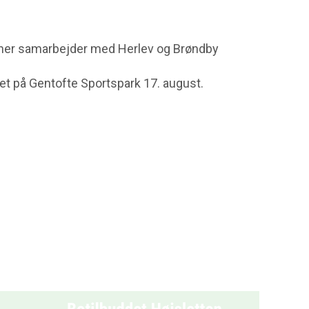
muner samarbejder med Herlev og Brøndby
et på Gentofte Sportspark 17. august.