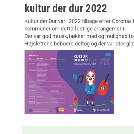
kultur der dur 2022
Kultur der Dur var i 2022 tilbage efter Coro
kommuner om dette festlige arrangement.
Der var god musik, lækker mad og mulighed fo
Højslettens beboere deltog og der var stor gl