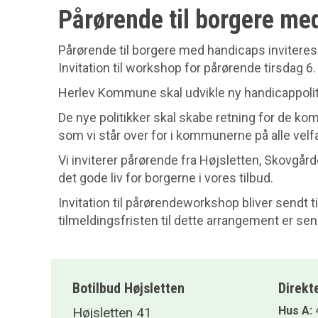
Pårørende til borgere med
Pårørende til borgere med handicaps inviteres
Invitation til workshop for pårørende tirsdag
Herlev Kommune skal udvikle ny handicappoliti
De nye politikker skal skabe retning for de ko
som vi står over for i kommunerne på alle vel
Vi inviterer pårørende fra Højsletten, Skovgår
det gode liv for borgerne i vores tilbud.
Invitation til pårørendeworkshop bliver sendt 
tilmeldingsfristen til dette arrangement er se
Botilbud Højsletten
Direkt
Hus A:
4
Højsletten 41