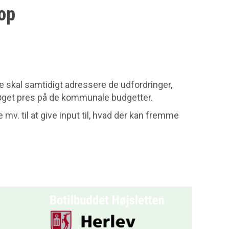
hop
e skal samtidigt adressere de udfordringer,
t øget pres på de kommunale budgetter.
v. til at give input til, hvad der kan fremme