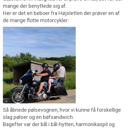
mange der benyttede sig af.
Her er det en beboer fra Højsletten der prøver en af
de mange flotte motorcykler:
Så åbnede pølsevognen, hvor vi kunne få forskellige
slag pølser og en bøfsandwich.
Bagefter var der bål i bål-hytten, harmonikaspil og