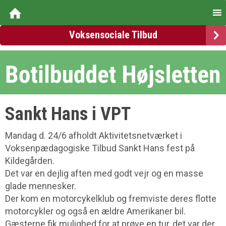
Voksensociale Tilbud
Sankt Hans i VPT
Mandag d. 24/6 afholdt Aktivitetsnetværket i
Voksenpædagogiske Tilbud Sankt Hans fest på
Kildegården.
Det var en dejlig aften med godt vejr og en masse
glade mennesker.
Der kom en motorcykelklub og fremviste deres flotte
motorcykler og også en ældre Amerikaner bil.
Gæsterne fik mulighed for at prøve en tur, det var der