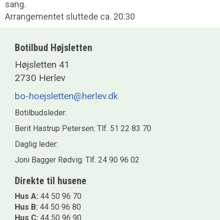
sang.
Arrangementet sluttede ca. 20.30
Botilbud Højsletten
Højsletten 41
2730 Herlev
bo-hoejsletten@herlev.dk
Botilbudsleder:
Berit Hastrup Petersen: Tlf. 51 22 83 70
Daglig leder:
Joni Bagger Rødvig: Tlf. 24 90 96 02
Direkte til husene
Hus A:
44 50 96 70
Hus B:
44 50 96 80
Hus C:
44 50 96 90